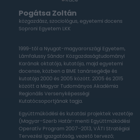
Pogátsa Zoltán
közgazdász, szociológus, egyetemi docens
Soproni Egyetem LKK
1999-től a Nyugat-magyarországi Egyetem,
Lámfalussy Sándor Közgazdaságtudományi
Karának oktatója, kutatója, majd egyetemi
docense, közben a BME tanársegédje és
kutatója 2000 és 2005 között. 2005 és 2015
között a Magyar Tudományos Akadémia
Regionális Versenyképességi
Kutatócsoportjának tagja.
Együttműködési és kutatási projektek vezetője
(Magyar–Szerb Határ-menti Együttműködési
Operatív Program 2007–2013, VÁTI Stratégiai
Tervezési Igazgatóság, vezető tervező;