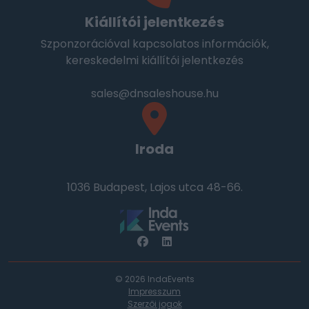
Kiállítói jelentkezés
Szponzorációval kapcsolatos információk,
kereskedelmi kiállítói jelentkezés
sales@dnsaleshouse.hu
Iroda
1036 Budapest, Lajos utca 48-66.
© 2026 IndaEvents
Impresszum
Szerzői jogok