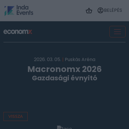
BELÉPÉS
2026. 03. 05.
|
Puskás Aréna
Macronomx 2026
Gazdasági évnyitó
VISSZA