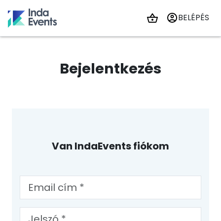
BELÉPÉS
Bejelentkezés
Van IndaEvents fiókom