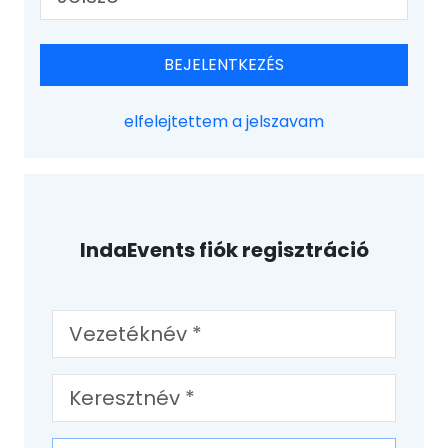
BEJELENTKEZÉS
elfelejtettem a jelszavam
IndaEvents fiók regisztráció